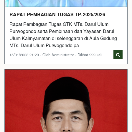
RAPAT PEMBAGIAN TUGAS TP. 2025/2026
Rapat Pembagian Tugas GTK MTs. Darul Ulum
Purwogondo serta Pembinaan dari Yayasan Darul
Ulum Kalinyamatan di selenggaran di Aula Gedung
MTs. Darul Ulum Purwogondo pa
15/01/2023 21:23 - Oleh Administrator - Dilihat 999 kali