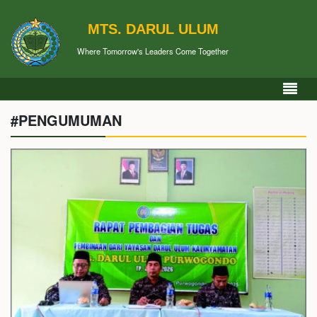
MTS. DARUL ULUM
Where Tomorrow's Leaders Come Together
#PENGUMUMAN