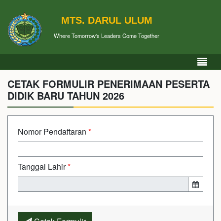
MTS. DARUL ULUM
Where Tomorrow's Leaders Come Together
CETAK FORMULIR PENERIMAAN PESERTA
DIDIK BARU TAHUN 2026
Nomor Pendaftaran
*
Tanggal Lahir
*