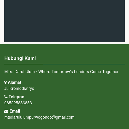
Hubungi Kami
MTs. Darul Ulum ⋅ Where Tomorrow's Leaders Come Together
Alamat
Jl. Kromodiwiryo
Telepon
085225886853
Email
mtsdarululumpurwogondo@gmail.com